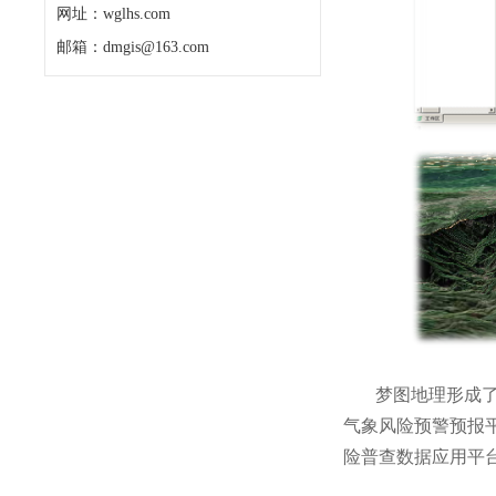
网址：wglhs.com
邮箱：dmgis@163.com
梦图地理形成了以
气象风险预警预报
险普查数据应用平