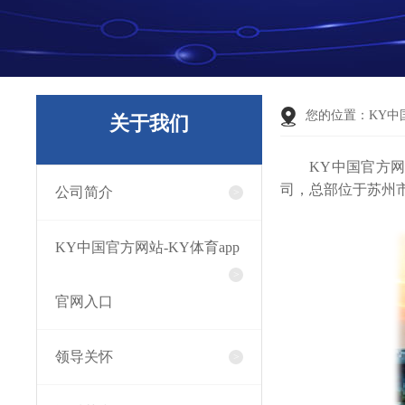
您的位置：
KY中
关于我们
KY中国官方网
司，总部位于苏州
公司简介
KY中国官方网站-KY体育app
官网入口
领导关怀