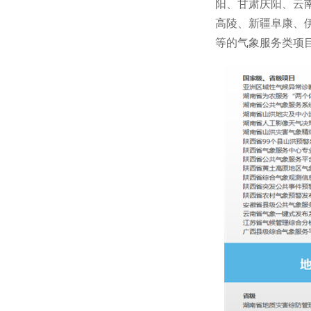
阳、甘肃庆阳、云
高陵、新疆阜康、
等的气象服务类项