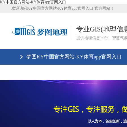
KY中国官方网站-KY体育app官网入口
欢迎访问KY中国官方网站-KY体育app官网入口 官方网站！
专业GIS(地理
提供地理信息平台、智慧气
梦图KY中国官方网站-KY体育app官网入口
KY中国官方网站-KY体育app官网入口