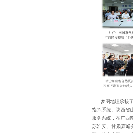
梦图地理
承接
指挥系统、陕西省
服务系统，在广西
苏淮安、甘肃嘉峪