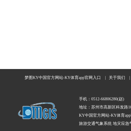
梦图KY中国官方网站-KY体育app官网入口
|
关于我们
|
手机：0512-66806280(赵)
地址：苏州市高新区科发路10
KY中国官方网站-KY体育a
旅游交通气象系统
地灾应急