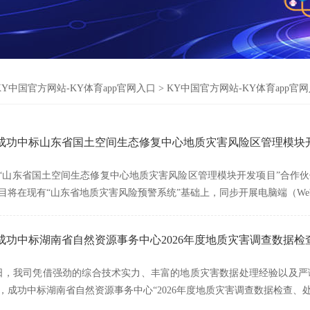
KY中国官方网站-KY体育app官网入口
>
KY中国官方网站-KY体育app官
成功中标山东省国土空间生态修复中心地质灾害风险区管理模块
“山东省国土空间生态修复中心地质灾害风险区管理模块开发项目”合作
目将在现有“山东省地质灾害风险预警系统”基础上，同步开展电脑端（We
成功中标湖南省自然资源事务中心2026年度地质灾害调查数据检
月21日，我司凭借强劲的综合技术实力、丰富的地质灾害数据处理经验以
，成功中标湖南省自然资源事务中心“2026年度地质灾害调查数据检查、