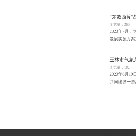
“东数西算
浏览量：266
2023年7
发展实施方案
玉林市气象
浏览量：182
2023年6
共同建设一套