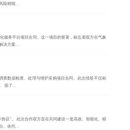
风险精细…
化服务平台项目合同。这一项目的签署，标志着双方在气象
解决方案…
灾害调查数据检查、处理与维护采购项目合同。此次续签不仅标
。 据了…
协议”。 此次合作双方旨在共同建设一套高效、智能化、精
台。依托…