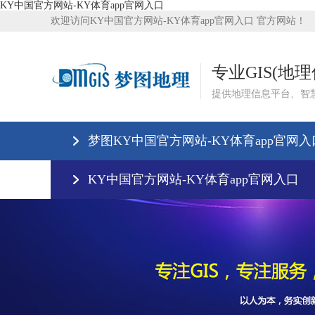
KY中国官方网站-KY体育app官网入口
欢迎访问KY中国官方网站-KY体育app官网入口 官方网站！
专业GIS(地
提供地理信息平台、智
梦图KY中国官方网站-KY体育app官网入
KY中国官方网站-KY体育app官网入口