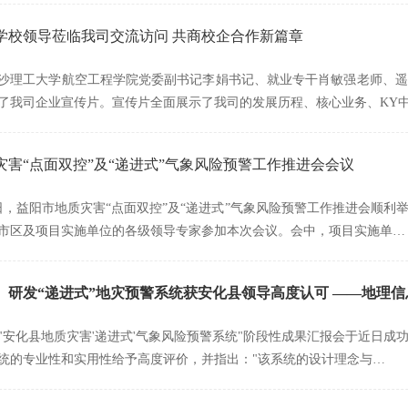
学校领导莅临我司交流访问 共商校企合作新篇章
，长沙理工大学航空工程学院党委副书记李娟书记、就业专干肖敏强老师、
了我司企业宣传片。宣传片全面展示了我司的发展历程、核心业务、KY中国
灾害“点面双控”及“递进式”气象风险预警工作推进会会议
1月4日，益阳市地质灾害“点面双控”及“递进式”气象风险预警工作推进会
市区及项目实施单位的各级领导专家参加本次会议。会中，项目实施单…
】研发“递进式”地灾预警系统获安化县领导高度认可 ——地理
"安化县地质灾害'递进式'气象风险预警系统"阶段性成果汇报会于近日
统的专业性和实用性给予高度评价，并指出："该系统的设计理念与…