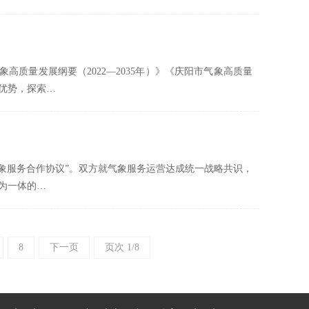
高质量发展纲要（2022—2035年）》《庆阳市气象高质量
优势，探索…
慧气象服务合作协议”。双方就气象服务运营达成统一战略共识，
为一体的…
8
下一页
页次 1/8