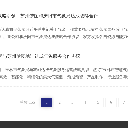
”战略引领，苏州梦图和庆阳市气象局达成战略合作
月，为认真贯彻落实习近平总书记关于气象工作重要指示精神,落实国务院《气象
》。我公司和庆阳市气象局达成战略合作协议，双方发挥各自资源与能力
局与苏州梦图地理达成气象服务合作协议
月19日，玉林市气象局与我司达成气象服务运营战略共识，签订“玉林市智
高效、智能化、精细化的集天气监测、预报预警、产品制作、行业服务等
总数 156
1
2
3
4
5
6
7