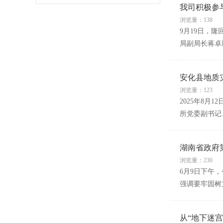
我司积极参
浏览量：138
9月19日，
局副局长蒋卓
安化县地质
浏览量：123
2025年8
所党委副书记
湖南省政府
浏览量：230
6月9日下午
强调要牢固树
从“地下迷