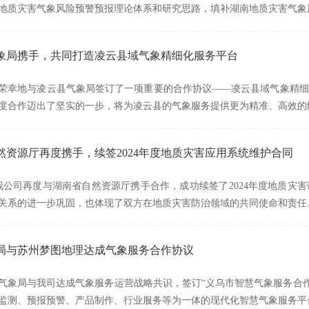
地质灾害气象风险预警预报理论体系和研究思路，填补湖南地质灾害气象
象局携手，共同打造凌云县域气象精细化服务平台
荣幸地与凌云县气象局签订了一项重要的合作协议——凌云县域气象精细
度合作迈出了坚实的一步，将为凌云县的气象服务提供更为精准、高效的
然资源厅再度携手，续签2024年度地质灾害应用系统维护合同
月，我公司再度与湖南省自然资源厅携手合作，成功续签了2024年度地质
关系的进一步巩固，也体现了双方在地质灾害防治领域的共同使命和责任
局与苏州梦图地理达成气象服务合作协议
气象局与我司达成气象服务运营战略共识，签订“义乌市智慧气象服务合作
监测、预报预警、产品制作、行业服务等为一体的现代化智慧气象服务平