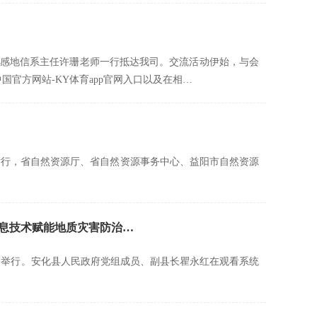
遥感地信系主任许珊老师一行抵达我司。交流活动伊始，与会
官方网站-KY体育app官网入口以及在相…
顺利举行，省自然资源厅、省自然资源事务中心、益阳市自然资源
信息技术赋能地质灾害防治…
成功举行。安化县人民政府党组成员、副县长瞿永红在观看系统