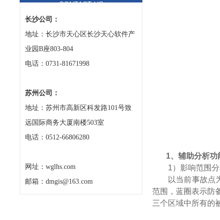
CONTACT US
长沙公司：
地址：长沙市天心区长沙天心软件产
业园B座803-804
电话：0731-81671998
苏州公司：
地址：苏州市高新区科发路101号致
远国际商务大厦南楼503室
电话：0512-66806280
1、辅助分析功
网址：wglhs.com
1）影响范围分
以当前事故点
邮箱：dmgis@163.com
范围，蓝圈表示防
三个区域中所有的