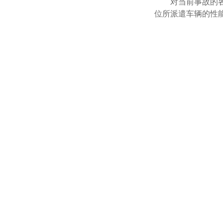
对当前事故的
位所派遣车辆的性