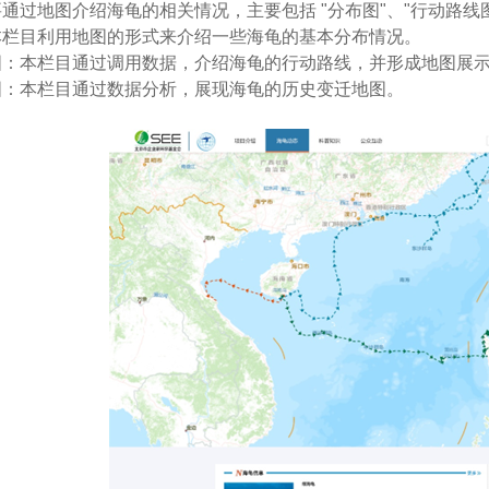
要通过地图介绍海龟的相关情况，主要包括
"
分布图
"
、"行动路线
本栏目利用地图的形式来介绍一些海龟的基本分布情况。
图：本栏目通过调用数据，介绍海龟的行动路线，并形成地图展
本栏目通过数据分析，展现海龟的历史变迁地图。