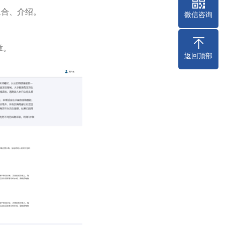
合、介绍。
微信咨询
。
章。
返回顶部