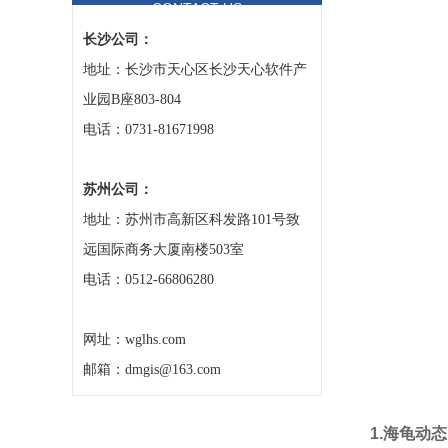
CONTACT US
长沙公司：
地址：长沙市天心区长沙天心软件产
业园B座803-804
电话：0731-81671998
苏州公司：
地址：苏州市高新区科发路101号致
远国际商务大厦南楼503室
电话：0512-66806280
网址：wglhs.com
邮箱：dmgis@163.com
1.
海龟动态