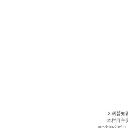
2.科普知
本栏目主
事
这四个栏目
"