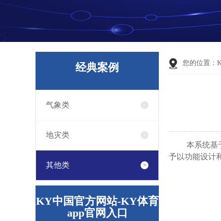
您的位置：
经典案例
气象类
地灾类
本系统基于
予以功能设计
其他类
KY中国官方网站-KY体育
app官网入口