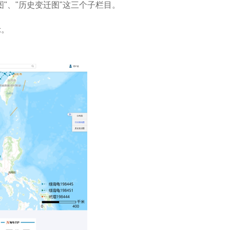
图"、"历史变迁图"这三个子栏目。
示。