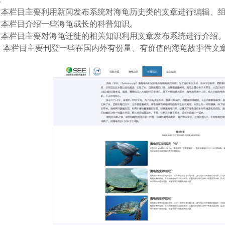
栏目主要利用新闻发布系统对海龟历史类的文章进行编辑、组
：本栏目介绍一些海龟成长的科普知识。
栏目主要对海龟迁徙的相关知识利用文章发布系统进行介绍
：本栏目主要刊登一些在国内外有份量、有价值的海龟故事性文