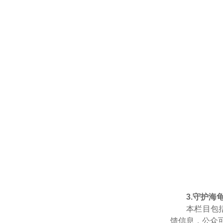
3.守护海
本栏目包括
馈信息，公众