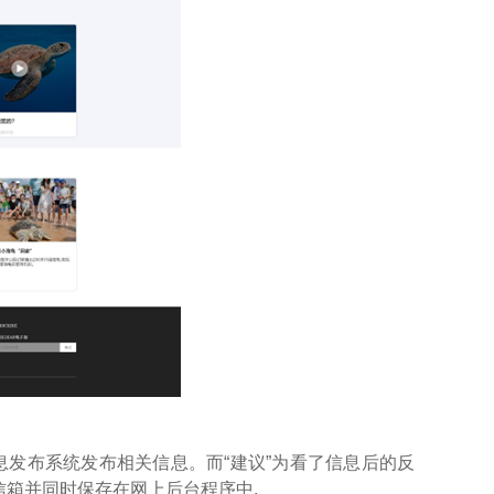
息发布系统发布相关信息。而“建议”为看了信息后的反
箱并同时保存在网上后台程序中.