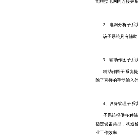
能根据电网的连接关
2、电网分析子系
该子系统具有辅助决
3、辅助作图子系
辅助作图子系统提供
除了直接的手动输入
4、设备管理子系
子系统提供多种辅助
指定设备类型，构造
业工作效率。