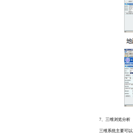
7、三维浏览分析
三维系统主要可以对