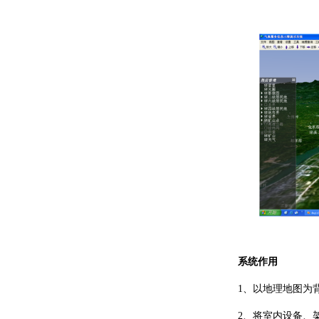
系统作用
1、以地理地图为背
2、将室内设备、架