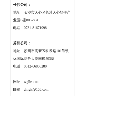
长沙公司：
地址：长沙市天心区长沙天心软件产
业园B座803-804
电话：0731-81671998
苏州公司：
地址：苏州市高新区科发路101号致
远国际商务大厦南楼503室
电话：0512-66806280
网址：wglhs.com
邮箱：dmgis@163.com