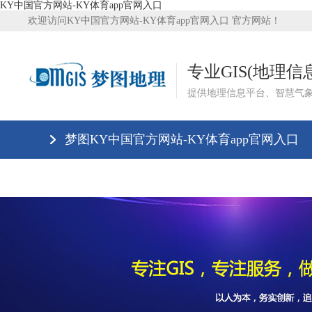
KY中国官方网站-KY体育app官网入口
欢迎访问KY中国官方网站-KY体育app官网入口 官方网站！
专业GIS(地理
提供地理信息平台、智慧气
梦图KY中国官方网站-KY体育app官网入口
KY中国官方网站-KY体育app官网入口