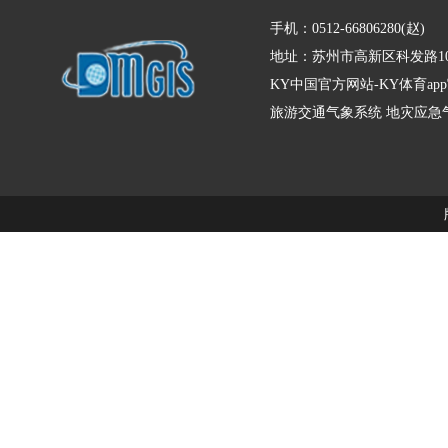
手机：0512-66806280(赵)
地址：苏州市高新区科发路10
KY中国官方网站-KY体育a
旅游交通气象系统
地灾应急