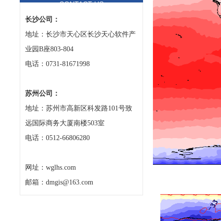
CONTACT US
长沙公司：
地址：长沙市天心区长沙天心软件产
业园B座803-804
电话：0731-81671998
苏州公司：
地址：苏州市高新区科发路101号致
远国际商务大厦南楼503室
电话：0512-66806280
网址：wglhs.com
邮箱：dmgis@163.com