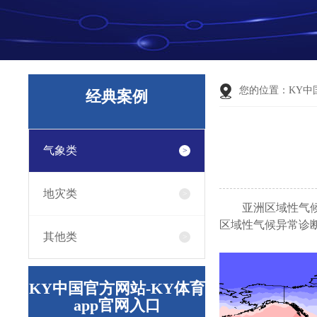
您的位置：
KY中
经典案例
气象类
地灾类
亚洲区域性气
区域性气候异常诊
其他类
KY中国官方网站-KY体育
app官网入口