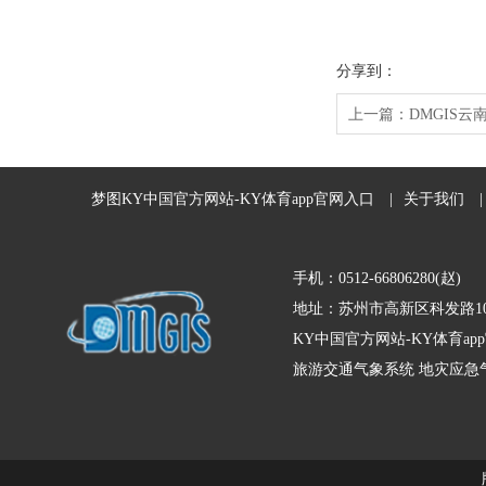
分享到：
上一篇：
DMGIS
梦图KY中国官方网站-KY体育app官网入口
|
关于我们
|
手机：0512-66806280(赵)
地址：苏州市高新区科发路10
KY中国官方网站-KY体育a
旅游交通气象系统
地灾应急