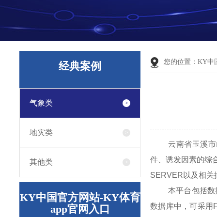
您的位置：
KY中
经典案例
气象类
地灾类
云南省玉溪市
件、诱发因素的综合
其他类
SERVER以及相
本平台包括数
KY中国官方网站-KY体育
数据库中，可采用
app官网入口