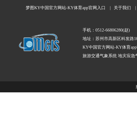
梦图KY中国官方网站-KY体育app官网入口
|
关于我们
|
手机：0512-66806280(赵)
地址：苏州市高新区科发路10
KY中国官方网站-KY体育a
旅游交通气象系统
地灾应急