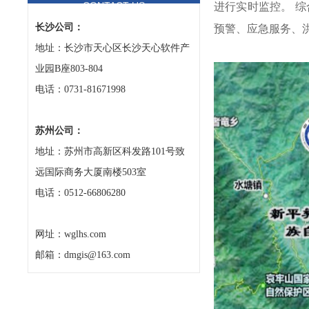
CONTACT US
进行实时监控。 
长沙公司：
预警、应急服务、
地址：长沙市天心区长沙天心软件产
业园B座803-804
电话：0731-81671998
苏州公司：
地址：苏州市高新区科发路101号致
远国际商务大厦南楼503室
电话：0512-66806280
网址：wglhs.com
邮箱：dmgis@163.com