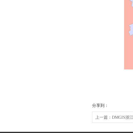
分享到：
上一篇：
DMGIS