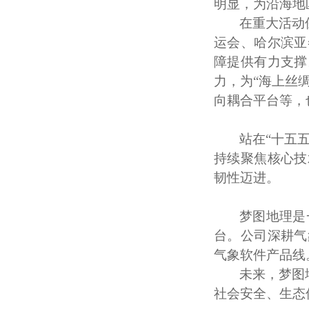
明显，为沿海地
在重大活动
运会、哈尔滨亚
障提供有力支撑
力，为
“海上丝
向耦合平台等，
站在
“十五
持续聚焦核心技
韧性迈进。
梦图地理是
台。公司深耕气
气象软件产品线
未来，梦图
社会安全、生态