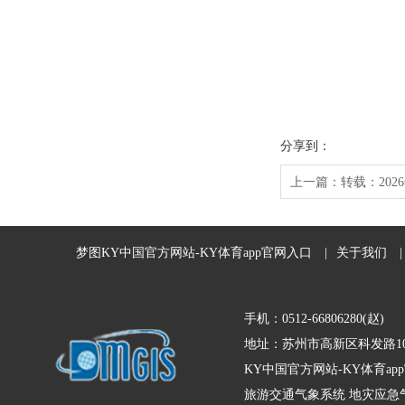
分享到：
上一篇：
转载：20
梦图KY中国官方网站-KY体育app官网入口
|
关于我们
|
手机：0512-66806280(赵)
地址：苏州市高新区科发路10
KY中国官方网站-KY体育a
旅游交通气象系统
地灾应急