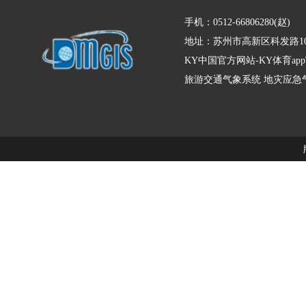
手机：0512-66806280(赵)
地址：苏州市高新区科发路10
KY中国官方网站-KY体育a
旅游交通气象系统
地灾应急