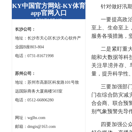
KY中国官方网站-KY体育
针对做好汛
app官网入口
一要提高政
CONTACT US
至上、生命至上
长沙公司：
服务各项措施，
地址：长沙市天心区长沙天心软件产
二是紧盯重
业园B座803-804
能和大数据等科
电话：0731-81671998
关注旱涝并存、
量，提升科学性
苏州公司：
地址：苏州市高新区科发路101号致
三要加强部
远国际商务大厦南楼503室
门在综合防灾减
电话：0512-66806280
合会商、联合预
别气象预警先导
网址：wglhs.com
四要加强公
邮箱：dmgis@163.com