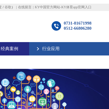
度
/
谷歌
）
|
在线留言
|
KY中国官方网站-KY体育app官网入口
0731-81671998
0512-66806280
经典案例
行业应用