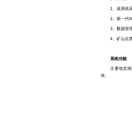
1、该系统采
2、新一代
3、数据管
4、矿山点
系统功能
主要包含湖
块。