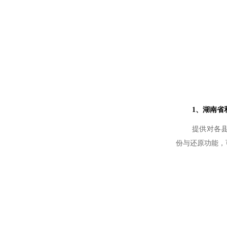
1、
湖南省
提供对各县
份与还原功能，