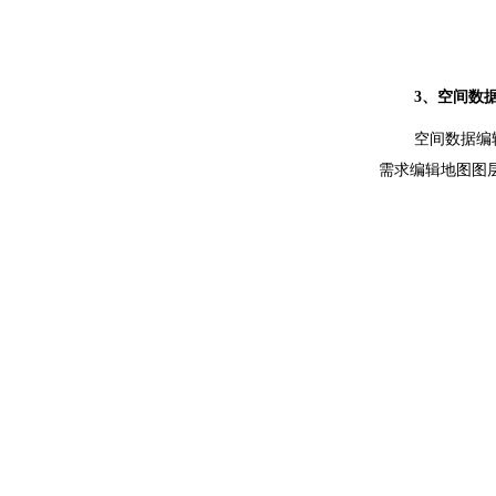
3
、空间数
空间数据编
需求编辑地图图